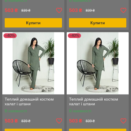
В наявності
В наявності
503
503
₴
₴
839 ₴
839 ₴
Купити
Купити
–40%
–40%
Теплий домашній костюм
Теплий домашній костюм
халат і штани
халат і штани
В наявності
В наявності
503
503
₴
₴
839 ₴
839 ₴