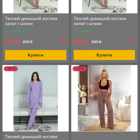
Теплий домашній костюм
Теплий домашній костюм
халат і штани
халат і штани
В наявності
В наявності
503
503
₴
₴
839 ₴
839 ₴
Купити
Купити
–40%
–25%
Теплий домашній костюм