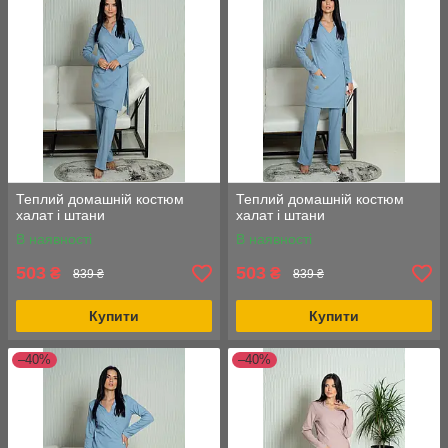
Теплий домашній костюм
Теплий домашній костюм
халат і штани
халат і штани
В наявності
В наявності
503
503
₴
₴
839 ₴
839 ₴
Купити
Купити
–40%
–40%