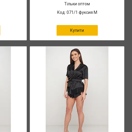
Тільки оптом
071/1 фуксия М
Купити