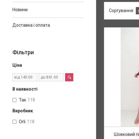
Новини
Доставка і оплата
Фільтри
Ціна
В наявності
Так
118
Виробник
Orli
118
Шовковий пі