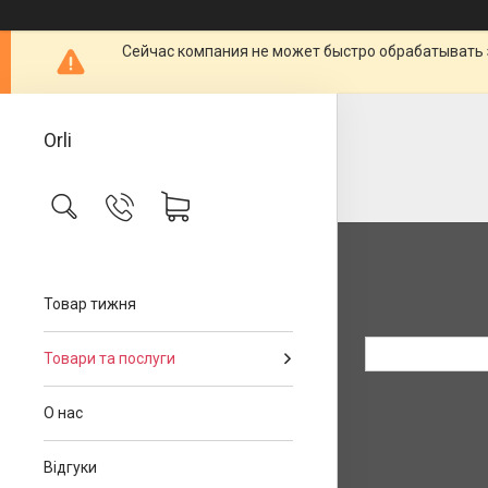
Сейчас компания не может быстро обрабатывать 
Orli
Товар тижня
Товари та послуги
О нас
Відгуки