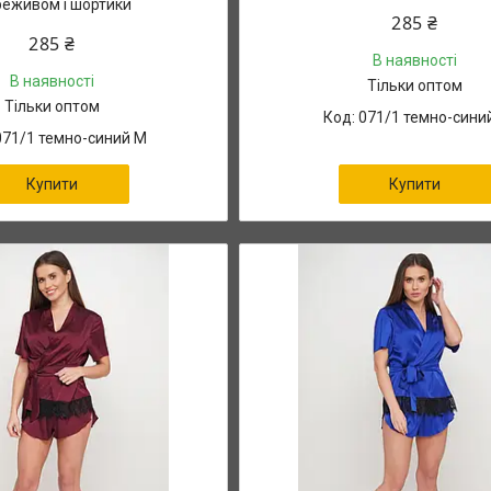
еживом і шортики
285 ₴
285 ₴
В наявності
В наявності
Тільки оптом
Тільки оптом
071/1 темно-синий
071/1 темно-синий М
Купити
Купити