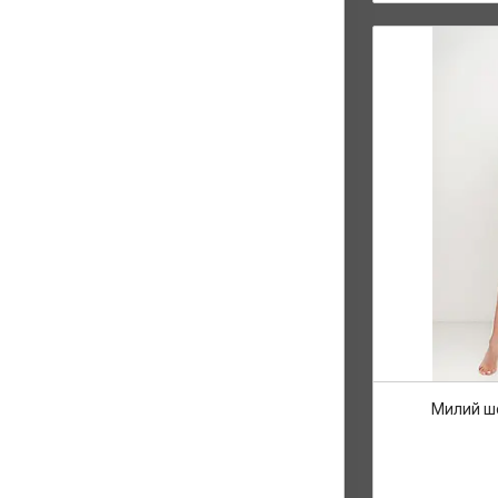
Милий ш