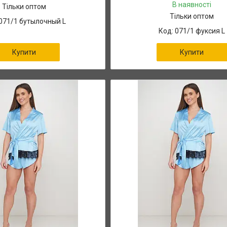
В наявності
Тільки оптом
Тільки оптом
071/1 бутылочный L
071/1 фуксия L
Купити
Купити