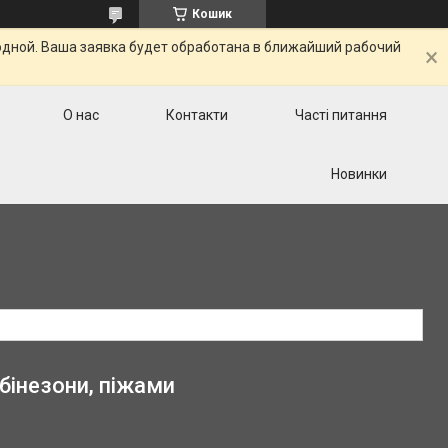
Кошик
одной. Ваша заявка будет обработана в ближайший рабочий
О нас
Контакти
Часті питання
Новинки
бінезони, піжами