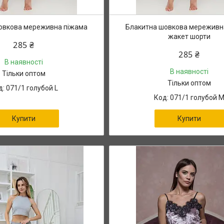
овкова мереживна піжама
Блакитна шовкова мереживн
жакет шорти
285 ₴
285 ₴
В наявності
В наявності
Тільки оптом
Тільки оптом
071/1 голубой L
071/1 голубой 
Купити
Купити