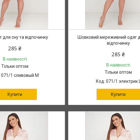
 для сну та відпочинку
Шовковий мереживний одяг д
відпочинку
285 ₴
285 ₴
В наявності
В наявності
Тільки оптом
Тільки оптом
071/1 сливовый М
071/1 электрик 
Купити
Купити