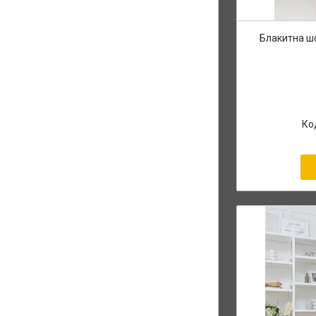
Блакитна ш