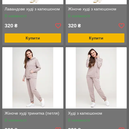
Лавандове худі з капюшоном
Жіноче худі з капюшоном
В наявності
В наявності
320
320
₴
₴
Купити
Купити
Жіноче худі тринитка (петля)
Худі з капюшоном
В наявності
В наявності