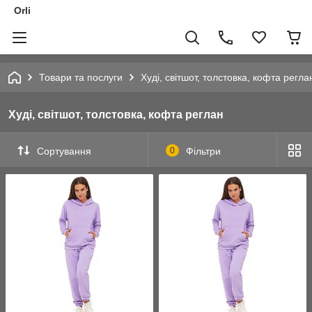
Orli
Товари та послуги
Худі, світшот, толстовка, кофта регла
Худі, світшот, толстовка, кофта реглан
Сортування
0
Фільтри