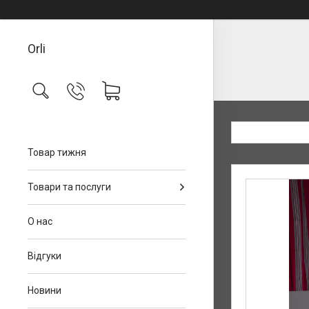
Orli
Товар тижня
Товари та послуги
О нас
Відгуки
Новини