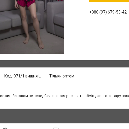
+380 (97) 679-53-42
Код:
071/1 вишня L
Тільки оптом
Законом не передбачено повернення та обмін даного товару нал