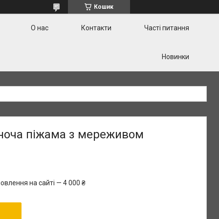
Кошик
О нас
Контакти
Часті питання
Новинки
ноча піжама з мереживом
овлення на сайті — 4 000 ₴