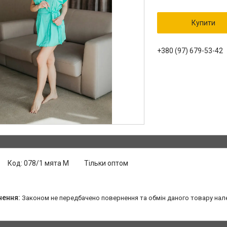
Купити
+380 (97) 679-53-42
Код:
078/1 мята М
Тільки оптом
Законом не передбачено повернення та обмін даного товару нал