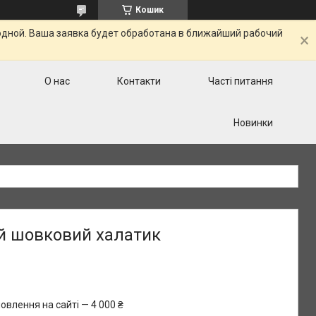
Кошик
одной. Ваша заявка будет обработана в ближайший рабочий
О нас
Контакти
Часті питання
Новинки
й шовковий халатик
овлення на сайті — 4 000 ₴