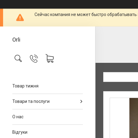
Сейчас компания не может быстро обрабатывать 
Orli
Товар тижня
Товари та послуги
О нас
Відгуки