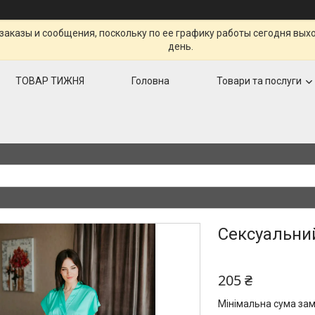
заказы и сообщения, поскольку по ее графику работы сегодня вых
день.
ТОВАР ТИЖНЯ
Головна
Товари та послуги
Сексуальни
205 ₴
Мінімальна сума зам