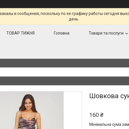
заказы и сообщения, поскольку по ее графику работы сегодня вых
день.
ТОВАР ТИЖНЯ
Головна
Товари та послуги
Шовкова су
160 ₴
Мінімальна сума зам