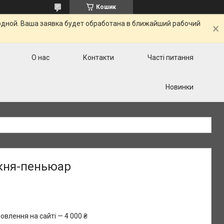
Кошик
одной. Ваша заявка будет обработана в ближайший рабочий
О нас
Контакти
Часті питання
Новинки
кня-пеньюар
овлення на сайті — 4 000 ₴