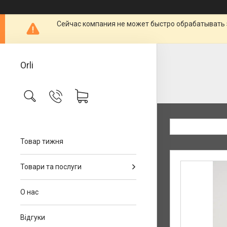
Сейчас компания не может быстро обрабатывать 
Orli
Товар тижня
Товари та послуги
О нас
Відгуки