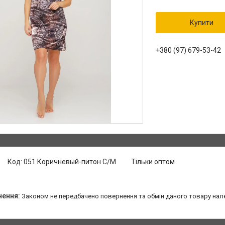
Купити
+380 (97) 679-53-42
Код:
051 Коричневый-питон С/М
Тільки оптом
Законом не передбачено повернення та обмін даного товару нал